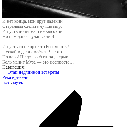
И нет конца, мой друг далёкий,
Стараньям сделать лучше мир.
И пусть полет наш не высокий,
Но нам дано звучанье лир!
И пусть то не оркестр Бессмертья!
Пускай в дали смеётся Высота
Но верь! Не долго быть за дверью…
Коль манит Муза — это неспроста…
Навигация:
← Этап недлинной эстафеты...
Река времени →
поэт
,
муза.