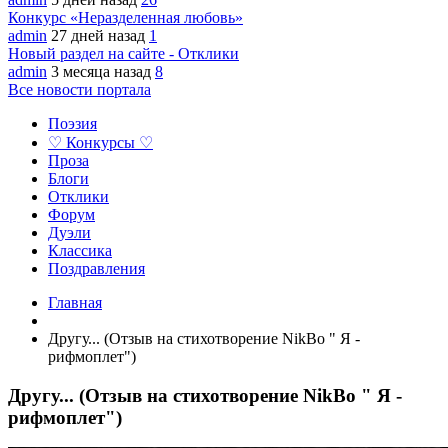
Конкурс «Неразделенная любовь»
admin
27 дней назад
1
Новый раздел на сайте - Отклики
admin
3 месяца назад
8
Все новости портала
Поэзия
♡ Конкурсы ♡
Проза
Блоги
Отклики
Форум
Дуэли
Классика
Поздравления
Главная
Другу... (Отзыв на стихотворение NikBo " Я -
рифмоплет")
Другу... (Отзыв на стихотворение NikBo " Я -
рифмоплет")