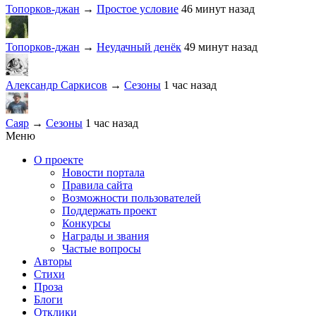
Топорков-джан
→
Простое условие
46 минут назад
Топорков-джан
→
Неудачный денёк
49 минут назад
Александр Саркисов
→
Сезоны
1 час назад
Саяр
→
Сезоны
1 час назад
Меню
О проекте
Новости портала
Правила сайта
Возможности пользователей
Поддержать проект
Конкурсы
Награды и звания
Частые вопросы
Авторы
Стихи
Проза
Блоги
Отклики