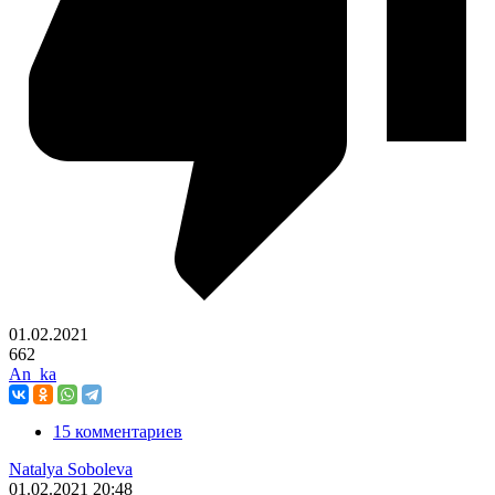
01.02.2021
662
An_ka
15 комментариев
Natalya Soboleva
01.02.2021
20:48