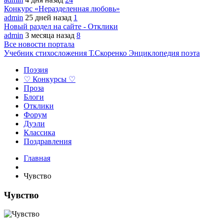
Конкурс «Неразделенная любовь»
admin
25 дней назад
1
Новый раздел на сайте - Отклики
admin
3 месяца назад
8
Все новости портала
Учебник стихосложения Т.Скоренко
Энциклопедия поэта
Поэзия
♡ Конкурсы ♡
Проза
Блоги
Отклики
Форум
Дуэли
Классика
Поздравления
Главная
Чувство
Чувство