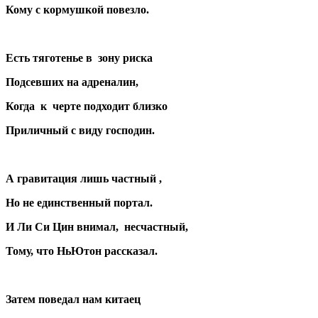
Кому с кормушкой повезло.
Есть тяготенье в зону риска
Подсевших на адреналин,
Когда к черте подходит близко
Приличный с виду господин.
А гравитация лишь частный ,
Но не единственный портал.
И Ли Си Цин внимал, несчастный,
Тому, что НьЮтон рассказал.
Затем поведал нам китаец