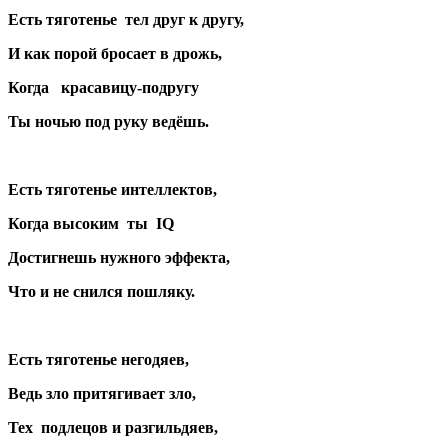
Есть тяготенье тел друг к другу,
И как порой бросает в дрожь,
Когда красавицу-подругу
Ты ночью под руку ведёшь.
Есть тяготенье интеллектов,
Когда высок
им
ты
IQ
Достигнешь нужного эффекта,
Что и не снился пошляку.
Есть тяготенье негодяев,
Ведь зло притягивает зло,
Тех подлецов и разгильдяев,