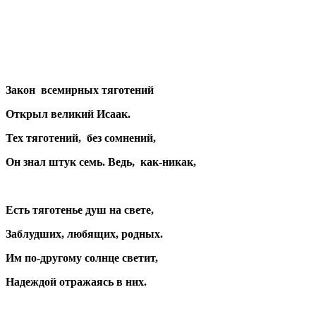
Закон всемирных тяготений
Открыл великий Исаак.
Тех тяготений, без сомнений,
Он знал штук семь. Ведь, как-никак,
Есть тяготенье душ на свете,
Заблудших, любящих, родных.
Им по-другому солнце светит,
Надеждой отражаясь в них.