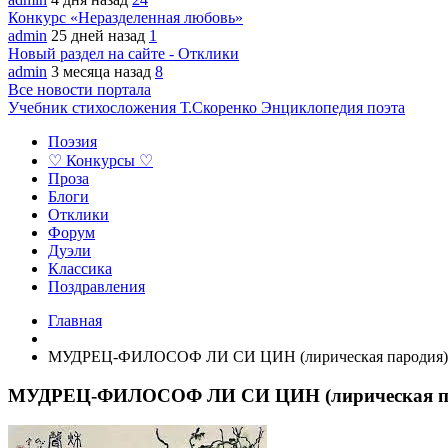
Конкурс «Неразделенная любовь»
admin
25 дней назад
1
Новый раздел на сайте - Отклики
admin
3 месяца назад
8
Все новости портала
Учебник стихосложения Т.Скоренко
Энциклопедия поэта
Поэзия
♡ Конкурсы ♡
Проза
Блоги
Отклики
Форум
Дуэли
Классика
Поздравления
Главная
МУДРЕЦ-ФИЛОСОФ ЛИ СИ ЦИН (лирическая пародия)
МУДРЕЦ-ФИЛОСОФ ЛИ СИ ЦИН (лирическая п