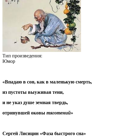
Тип произведения:
Юмор
«Впадаю в сон, как в маленькую смерть,
из пустоты выуживая тени,
и не указ душе земная твердь,
отринувшей оковы
тяготений
»
Сергей Лисицин «Фаза быстрого сна»