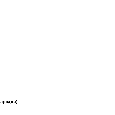
ародия)