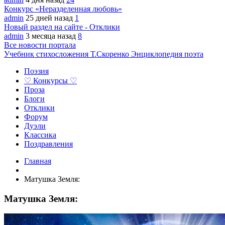
Конкурс «Неразделенная любовь»
admin
25 дней назад
1
Новый раздел на сайте - Отклики
admin
3 месяца назад
8
Все новости портала
Учебник стихосложения Т.Скоренко
Энциклопедия поэта
Поэзия
♡ Конкурсы ♡
Проза
Блоги
Отклики
Форум
Дуэли
Классика
Поздравления
Главная
Матушка Земля:
Матушка Земля: