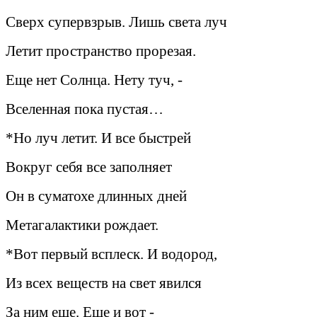
Сверх супервзрыв. Лишь света луч
Летит пространство прорезая.
Еще нет Солнца. Нету туч, -
Вселенная пока пустая…
*Но луч летит. И все быстрей
Вокруг себя все заполняет
Он в суматохе длинных дней
Метагалактики рождает.
*Вот первый всплеск. И водород,
Из всех веществ на свет явился
За ним еще. Еще и вот -