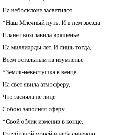
На небосклоне засветился
*Наш Млечный путь. И в нем звезда
Планет возглавила вращенье
На миллиарды лет. И лишь тогда,
Всем остальным на изумленье
*Земля-невестушка в венце.
На свет явила атмосферу,
Что засияла не лице
Собою заполняя сферу.
*Свой облик изменив в конце,
Голубизной морей и неба синевою