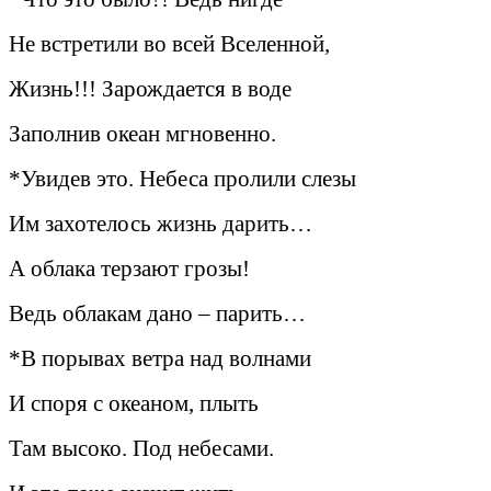
Не встретили во всей Вселенной,
Жизнь!!! Зарождается в воде
Заполнив океан мгновенно.
*Увидев это. Небеса пролили слезы
Им захотелось жизнь дарить…
А облака терзают грозы!
Ведь облакам дано – парить…
*В порывах ветра над волнами
И споря с океаном, плыть
Там высоко. Под небесами.