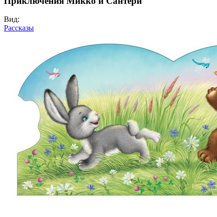
Приключения Микко и Сантери
Вид:
Рассказы