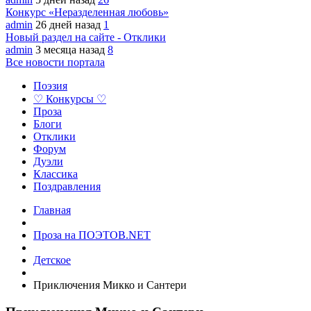
Конкурс «Неразделенная любовь»
admin
26 дней назад
1
Новый раздел на сайте - Отклики
admin
3 месяца назад
8
Все новости портала
Поэзия
♡ Конкурсы ♡
Проза
Блоги
Отклики
Форум
Дуэли
Классика
Поздравления
Главная
Проза на ПОЭТОВ.NET
Детское
Приключения Микко и Сантери