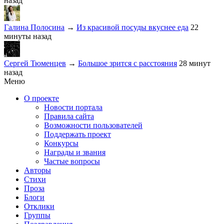
назад
Галина Полосина
→
Из красивой посуды вкуснее еда
22
минуты назад
Сергей Тюменцев
→
Большое зрится с расстояния
28 минут
назад
Меню
О проекте
Новости портала
Правила сайта
Возможности пользователей
Поддержать проект
Конкурсы
Награды и звания
Частые вопросы
Авторы
Стихи
Проза
Блоги
Отклики
Группы