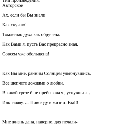
Тип произведения:
Авторское
Ах, если бы Вы знали,
Как скучаю!
Томленью духа как обручена.
Как Вами я, пусть Вас прекрасно зная,
Совсем уже обольщена!
Как Вы мне, ранним Солнцем улыбнувшись,
Все шепчете дождями о любви.
В какой грезе б не пребывала я , уснувши ль,
Иль наяву…- Повсюду в жизни- Вы!!!
Мне жизнь дана, наверно, для печали-