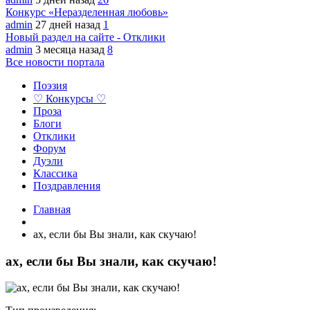
Конкурс «Неразделенная любовь»
admin
27 дней назад
1
Новый раздел на сайте - Отклики
admin
3 месяца назад
8
Все новости портала
Поэзия
♡ Конкурсы ♡
Проза
Блоги
Отклики
Форум
Дуэли
Классика
Поздравления
Главная
ах, если бы Вы знали, как скучаю!
ах, если бы Вы знали, как скучаю!