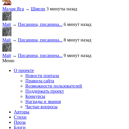
Мадам Яга
→
Шмели
3 минуты назад
Май
→
Писанина, писанина...
6 минут назад
Май
→
Писанина, писанина...
8 минут назад
Май
→
Писанина, писанина...
9 минут назад
Меню
О проекте
Новости портала
Правила сайта
Возможности пользователей
Поддержать проект
Конкурсы
Награды и звания
Частые вопросы
Авторы
Стихи
Проза
Блоги