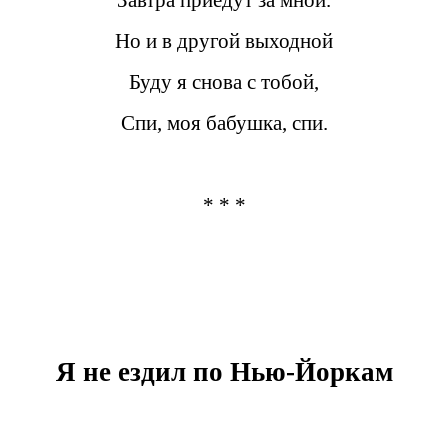
Завтра приедут за мной.
Но и в другой выходной
Буду я снова с тобой,
Спи, моя бабушка, спи.
* * *
Я не ездил по Нью-Йоркам