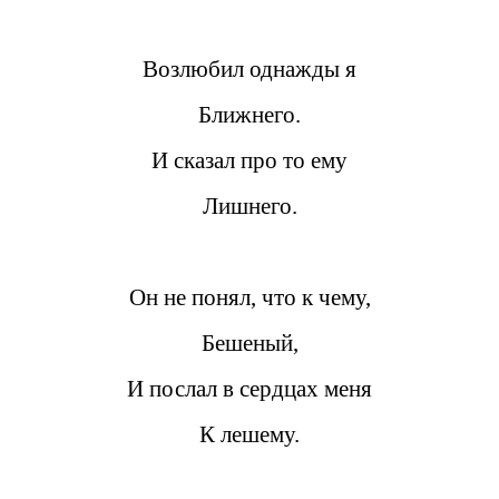
Возлюбил однажды я
Ближнего.
И сказал про то ему
Лишнего.
Он не понял, что к чему,
Бешеный,
И послал в сердцах меня
К лешему.