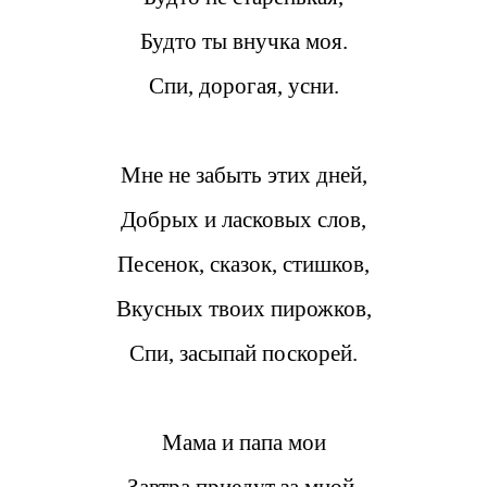
Будто ты внучка моя.
Спи, дорогая, усни.
Мне не забыть этих дней,
Добрых и ласковых слов,
Песенок, сказок, стишков,
Вкусных твоих пирожков,
Спи, засыпай поскорей.
Мама и папа мои