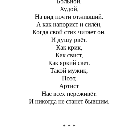
Больной,
Худой,
На вид почти отживший.
А как напорист и силён,
Когда свой стих читает он.
И душу рвёт.
Как крик,
Как свист,
Как яркий свет.
Такой мужик,
Поэт,
Артист
Нас всех переживёт.
И никогда не станет бывшим.
* * *