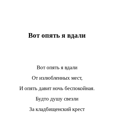
Вот опять я вдали
Вот опять я вдали
От излюбленных мест,
И опять давит ночь беспокойная.
Будто душу свезли
За кладбищенский крест