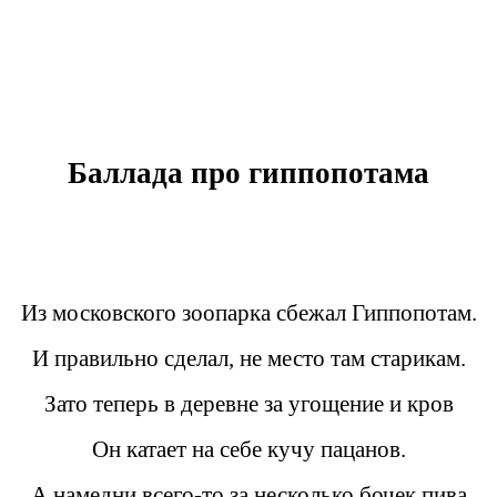
Баллада про гиппопотама
Из московского зоопарка сбежал Гиппопотам.
И правильно сделал, не место там старикам.
Зато теперь в деревне за угощение и кров
Он катает на себе кучу пацанов.
А намедни всего-то за несколько бочек пива