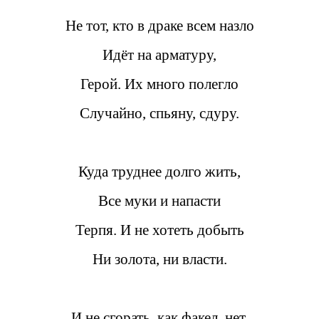
Не тот, кто в драке всем назло
Идёт на арматуру,
Герой. Их много полегло
Случайно, спьяну, сдуру.
Куда труднее долго жить,
Все муки и напасти
Терпя. И не хотеть добыть
Ни золота, ни власти.
И не сгорать, как факел, нет.