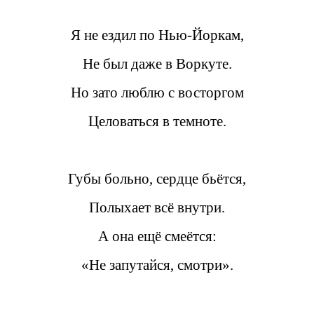
Я не ездил по Нью-Йоркам,
Не был даже в Воркуте.
Но зато люблю с восторгом
Целоваться в темноте.
Губы больно, сердце бьётся,
Полыхает всё внутри.
А она ещё смеётся:
«Не запутайся, смотри».