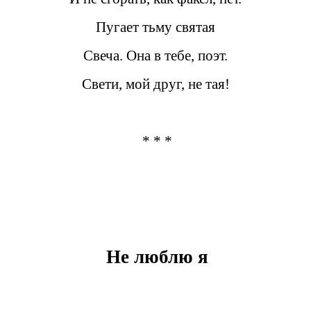
Пугает тьму святая
Свеча. Она в тебе, поэт.
Свети, мой друг, не тая!
* * *
Не люблю я