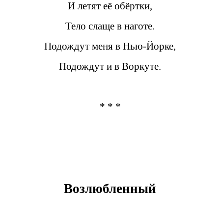
И летят её обёртки,
Тело слаще в наготе.
Подождут меня в Нью-Йорке,
Подождут и в Воркуте.
* * *
Возлюбленный