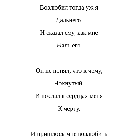
Возлюбил тогда уж я
Дальнего.
И сказал ему, как мне
Жаль его.
Он не понял, что к чему,
Чокнутый,
И послал в сердцах меня
К чёрту.
И пришлось мне возлюбить