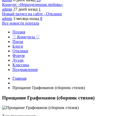
Конкурс «Неразделенная любовь»
admin
27 дней назад
1
Новый раздел на сайте - Отклики
admin
3 месяца назад
8
Все новости портала
Поэзия
♡ Конкурсы ♡
Проза
Блоги
Отклики
Форум
Дуэли
Классика
Поздравления
Главная
Прощание Графоманов (сборник стихов)
Прощание Графоманов (сборник стихов)