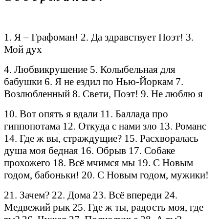
1. Я – Графоман! 2. Да здравствует Поэт! 3.
Мой дух
4. Любвикрушение 5. Колыбельная для
бабушки 6. Я не ездил по Нью-Йоркам 7.
Возлюбленный 8. Свети, Поэт! 9. Не люблю я
10. Вот опять я вдали 11. Баллада про
гиппопотама 12. Откуда с нами зло 13. Романс
14. Где ж вы, страждущие? 15. Расхворалась
душа моя бедная 16. Обрыв 17. Собаке
прохожего 18. Всё мчимся мы 19.
С Новым
годом, бабоньки!
20.
С Новым годом, мужики!
21. Зачем? 22. Дома 23. Всё впереди 24.
Медвежий рык 25. Где ж ты, радость моя, где