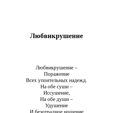
Любвикрушение
Любвикрушение –
Поражение
Всех упоительных надежд.
На обе суши –
Иссушение,
На обе души –
Удушение
И безотрадное ношение