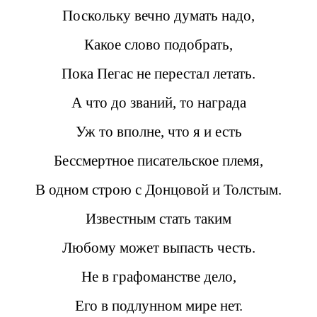
Поскольку вечно думать надо,
Какое слово подобрать,
Пока Пегас не перестал летать.
А что до званий, то награда
Уж то вполне, что я и есть
Бессмертное писательское племя,
В одном строю с Донцовой и Толстым.
Известным стать таким
Любому может выпасть честь.
Не в графоманстве дело,
Его в подлунном мире нет.